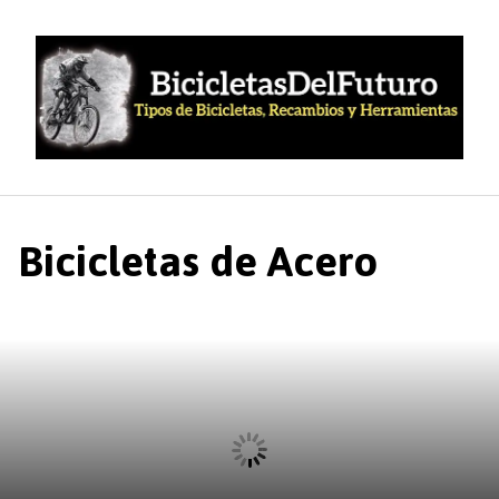
Saltar
al
contenido
Bicicletas de Acero