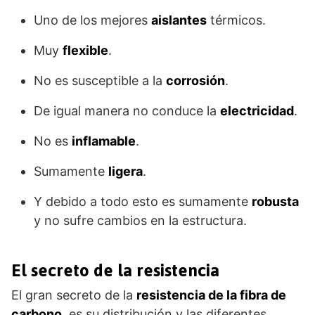
Uno de los mejores
aislantes
térmicos.
Muy
flexible
.
No es susceptible a la
corrosión
.
De igual manera no conduce la
electricidad
.
No es
inflamable
.
Sumamente
ligera
.
Y debido a todo esto es sumamente
robusta
y no sufre cambios en la estructura.
El secreto de la resistencia
El gran secreto de la
resistencia de la fibra de
carbono
, es su distribución y las diferentes