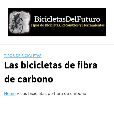
Saltar
al
contenido
TIPOS DE BICICLETAS
Las bicicletas de fibra
de carbono
Home
»
Las bicicletas de fibra de carbono