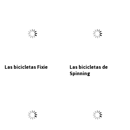
Las bicicletas Fixie
Las bicicletas de
Spinning