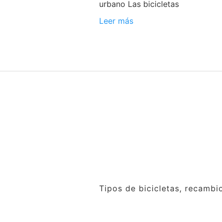
urbano Las bicicletas
Leer más
Tipos de bicicletas, recambi