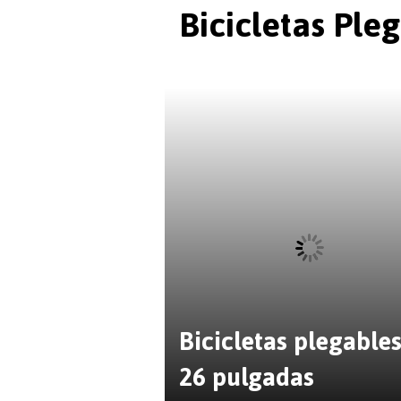
Bicicletas Ple
Bicicletas plegable
26 pulgadas