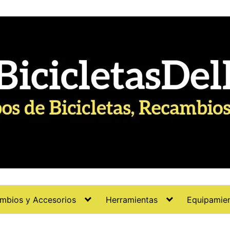
mbios y Accesorios
Herramientas
Equipamien