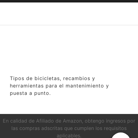
Tipos de bicicletas, recambios y
herramientas para el mantenimiento y
puesta a punto.
En calidad de Afiliado de Amazon, obtengo ingresos por
las compras adscritas que cumplen los requisitos
aplicables.