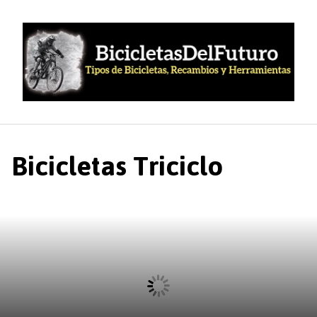
Saltar
al
contenido
Bicicletas Triciclo