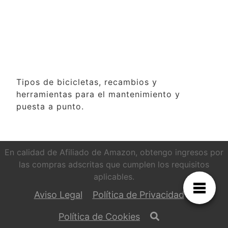
Tipos de bicicletas, recambios y
herramientas para el mantenimiento y
puesta a punto.
En calidad de Afiliado de Amazon, obtengo ingresos por
las compras adscritas que cumplen los requisitos
aplicables.
Aviso Legal
Política de Privacidad
Política de Cookies