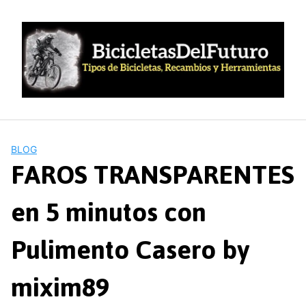
Saltar
al
contenido
BLOG
FAROS TRANSPARENTES
en 5 minutos con
Pulimento Casero by
mixim89