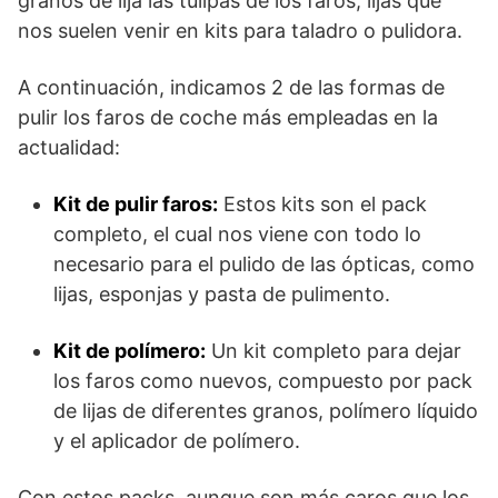
granos de lija las tulipas de los faros, lijas que
nos suelen venir en kits para taladro o pulidora.
A continuación, indicamos 2 de las formas de
pulir los faros de coche más empleadas en la
actualidad:
Kit de pulir faros:
Estos kits son el pack
completo, el cual nos viene con todo lo
necesario para el pulido de las ópticas, como
lijas, esponjas y pasta de pulimento.
Kit de polímero:
Un kit completo para dejar
los faros como nuevos, compuesto por pack
de lijas de diferentes granos, polímero líquido
y el aplicador de polímero.
Con estos packs, aunque son más caros que los