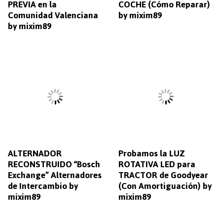
PREVIA en la
COCHE (Cómo Reparar)
Comunidad Valenciana
by mixim89
by mixim89
ALTERNADOR
Probamos la LUZ
RECONSTRUIDO “Bosch
ROTATIVA LED para
Exchange” Alternadores
TRACTOR de Goodyear
de Intercambio by
(Con Amortiguación) by
mixim89
mixim89