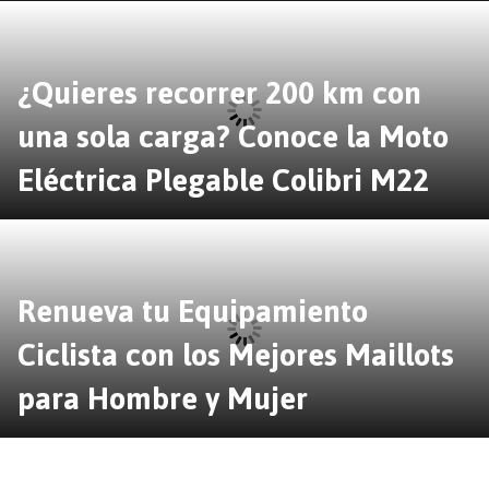
¿Quieres recorrer 200 km con
una sola carga? Conoce la Moto
Eléctrica Plegable Colibri M22
Renueva tu Equipamiento
Ciclista con los Mejores Maillots
para Hombre y Mujer