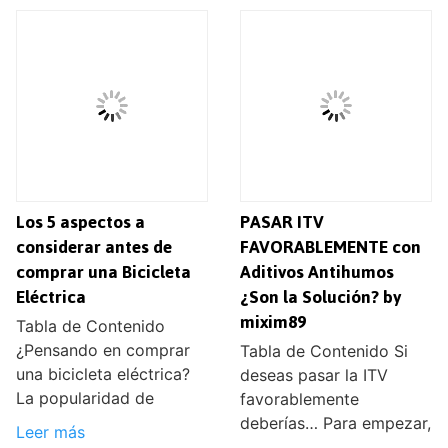
Los 5 aspectos a
PASAR ITV
considerar antes de
FAVORABLEMENTE con
comprar una Bicicleta
Aditivos Antihumos
Eléctrica
¿Son la Solución? by
mixim89
Tabla de Contenido
¿Pensando en comprar
Tabla de Contenido Si
una bicicleta eléctrica?
deseas pasar la ITV
La popularidad de
favorablemente
deberías… Para empezar,
Leer más