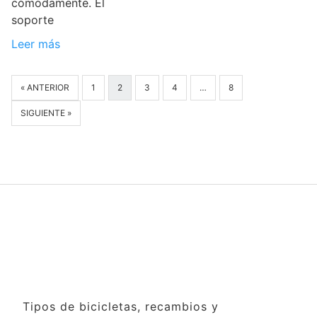
cómodamente. El
soporte
Leer más
« ANTERIOR
1
2
3
4
…
8
SIGUIENTE »
Tipos de bicicletas, recambios y